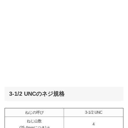
3-1/2 UNCのネジ規格
ねじの呼び
3-1/2 UNC
ねじ山数
4
(25.4mmにつき) n