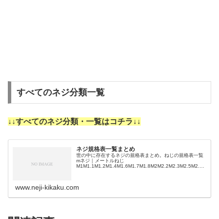
すべてのネジ分類一覧
↓↓すべてのネジ分類・一覧はコチラ↓↓
ネジ規格表一覧まとめ
世の中に存在するネジの規格表まとめ。ねじの規格表一覧
mネジ｜メートルねじ
M1M1.1M1.2M1.4M1.6M1.7M1.8M2M2.2M2.3M2.5M2.6
M3M3.5M4M4.5M5M5.5M6M7M8M9M10M11M12M14M1
…
www.neji-kikaku.com