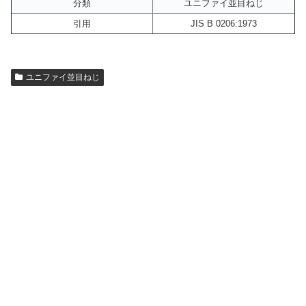
分類
ユニファイ並目ねじ
引用
JIS B 0206:1973
ユニファイ並目ねじ