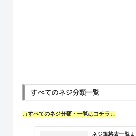
すべてのネジ分類一覧
↓↓すべてのネジ分類・一覧はコチラ↓↓
ネジ規格表一覧ま