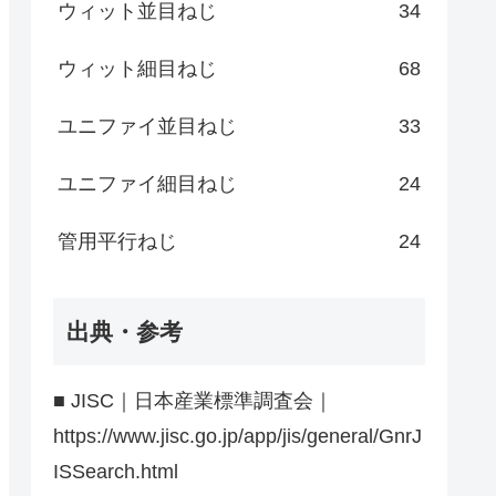
ウィット並目ねじ
34
ウィット細目ねじ
68
ユニファイ並目ねじ
33
ユニファイ細目ねじ
24
管用平行ねじ
24
出典・参考
■ JISC｜日本産業標準調査会｜
https://www.jisc.go.jp/app/jis/general/GnrJ
ISSearch.html