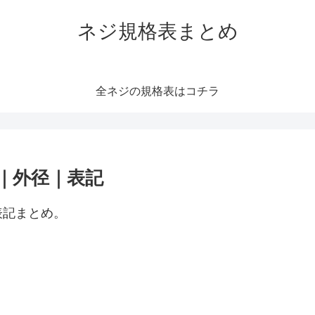
ネジ規格表まとめ
全ネジの規格表はコチラ
寸法｜外径｜表記
、表記まとめ。