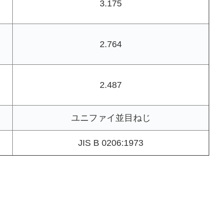
3.175
2.764
2.487
ユニファイ並目ねじ
JIS B 0206:1973