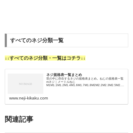
すべてのネジ分類一覧
↓↓すべてのネジ分類・一覧はコチラ↓↓
ネジ規格表一覧まとめ
世の中に存在するネジの規格表まとめ。ねじの規格表一覧
mネジ｜メートルねじ
M1M1.1M1.2M1.4M1.6M1.7M1.8M2M2.2M2.3M2.5M2.6
M3M3.5M4M4.5M5M5.5M6M7M8M9M10M11M12M14M1
…
www.neji-kikaku.com
関連記事