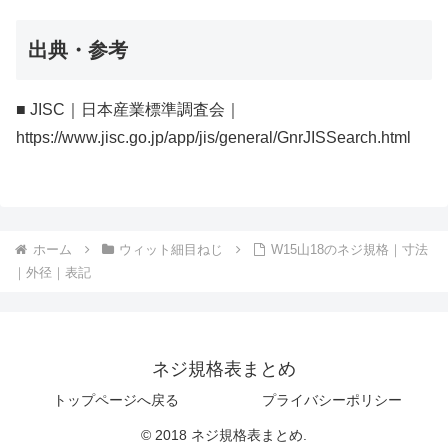
出典・参考
■ JISC｜日本産業標準調査会｜
https://www.jisc.go.jp/app/jis/general/GnrJISSearch.html
ホーム
ウィット細目ねじ
W15山18のネジ規格｜寸法
｜外径｜表記
ネジ規格表まとめ
トップページへ戻る
プライバシーポリシー
© 2018 ネジ規格表まとめ.