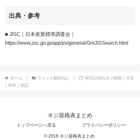
出典・参考
■ JISC｜日本産業標準調査会｜
https://www.jisc.go.jp/app/jis/general/GnrJISSearch.html
ホーム
ウィット細目ねじ
W15山16のネジ規格｜寸法
｜外径｜表記
ネジ規格表まとめ
トップページへ戻る
プライバシーポリシー
© 2018 ネジ規格表まとめ.