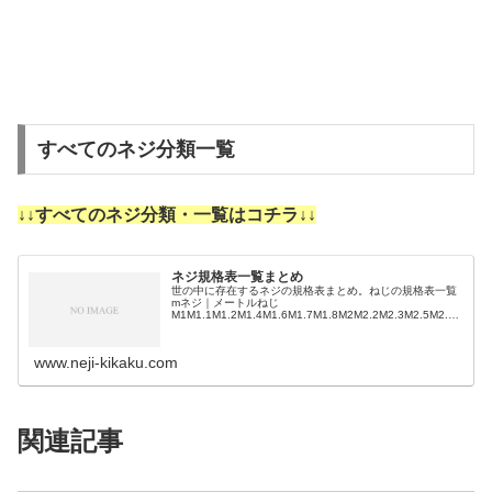
すべてのネジ分類一覧
↓↓すべてのネジ分類・一覧はコチラ↓↓
ネジ規格表一覧まとめ
世の中に存在するネジの規格表まとめ。ねじの規格表一覧
mネジ｜メートルねじ
M1M1.1M1.2M1.4M1.6M1.7M1.8M2M2.2M2.3M2.5M2.6
M3M3.5M4M4.5M5M5.5M6M7M8M9M10M11M12M14M1
…
www.neji-kikaku.com
関連記事