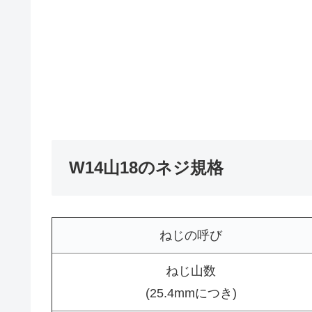
W14山18のネジ規格
ねじの呼び
ねじ山数
(25.4mmにつき)