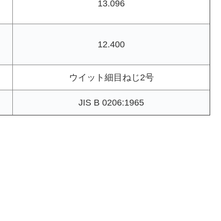
13.096
12.400
ウイット細目ねじ2号
JIS B 0206:1965