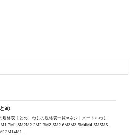
とめ
の規格表まとめ。ねじの規格表一覧mネジ｜メートルねじ
6M1.7M1.8M2M2.2M2.3M2.5M2.6M3M3.5M4M4.5M5M5.
M12M14M1…