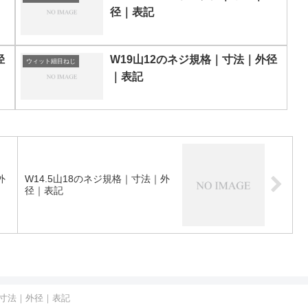
径｜表記
径
W19山12のネジ規格｜寸法｜外径
ウィット細目ねじ
｜表記
外
W14.5山18のネジ規格｜寸法｜外
径｜表記
｜寸法｜外径｜表記