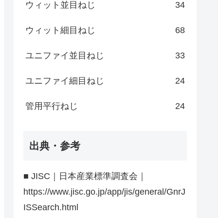
ウィット並目ねじ
34
ウィット細目ねじ
68
ユニファイ並目ねじ
33
ユニファイ細目ねじ
24
管用平行ねじ
24
出典・参考
■ JISC｜日本産業標準調査会｜
https://www.jisc.go.jp/app/jis/general/GnrJ
ISSearch.html