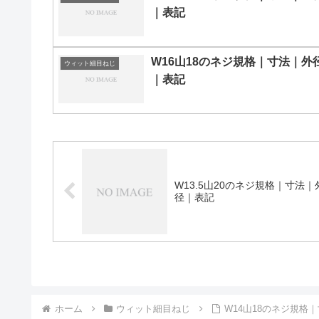
｜表記
W16山18のネジ規格｜寸法｜外
ウィット細目ねじ
｜表記
W13.5山20のネジ規格｜寸法｜
径｜表記
ホーム
ウィット細目ねじ
W14山18のネジ規格