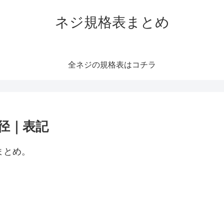
ネジ規格表まとめ
全ネジの規格表はコチラ
外径｜表記
まとめ。