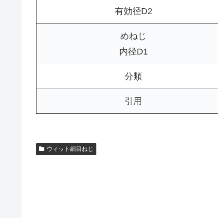
有効径D2
めねじ
内径D1
分類
引用
ウィット細目ねじ