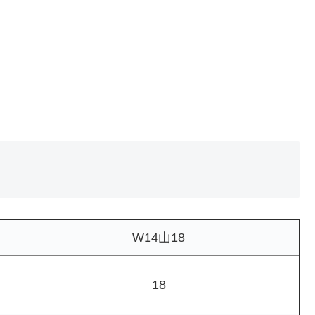
W14山18
18