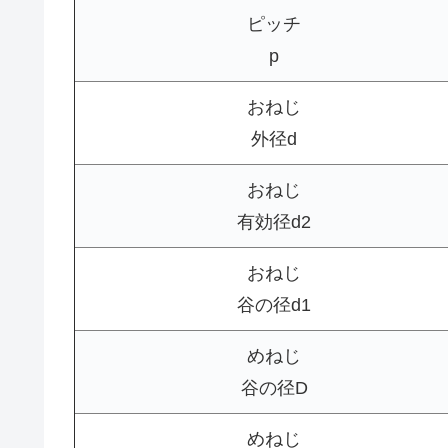
ピッチ
p
おねじ
外径d
おねじ
有効径d2
おねじ
谷の径d1
めねじ
谷の径D
めねじ