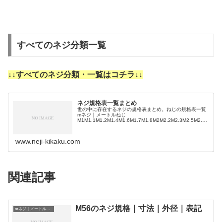
すべてのネジ分類一覧
↓↓すべてのネジ分類・一覧はコチラ↓↓
ネジ規格表一覧まとめ
世の中に存在するネジの規格表まとめ。ねじの規格表一覧
mネジ｜メートルねじ
M1M1.1M1.2M1.4M1.6M1.7M1.8M2M2.2M2.3M2.5M2.6
M3M3.5M4M4.5M5M5.5M6M7M8M9M10M11M12M14M1
…
www.neji-kikaku.com
関連記事
M56のネジ規格｜寸法｜外径｜表記
mネジ｜メートルねじ